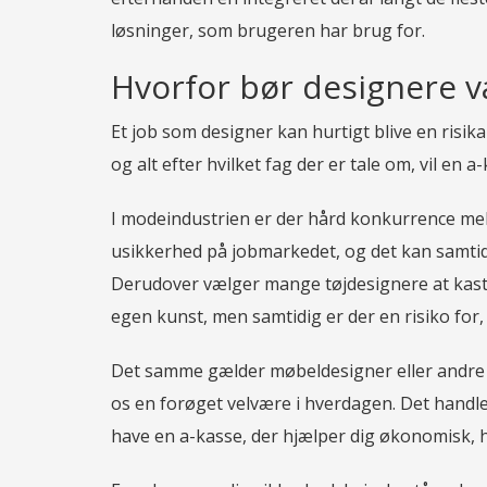
løsninger, som brugeren har brug for.
Hvorfor bør designere 
Et job som designer kan hurtigt blive en risik
og alt efter hvilket fag der er tale om, vil en 
I modeindustrien er der hård konkurrence mel
usikkerhed på jobmarkedet, og det kan samtidi
Derudover vælger mange tøjdesignere at kaste s
egen kunst, men samtidig er der en risiko for, a
Det samme gælder møbeldesigner eller andre d
os en forøget velvære i hverdagen. Det handler
have en a-kasse, der hjælper dig økonomisk, hv