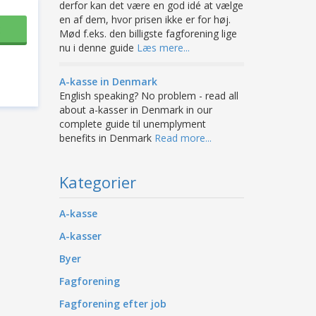
derfor kan det være en god idé at vælge
en af dem, hvor prisen ikke er for høj.
E
Mød f.eks. den billigste fagforening lige
nu i denne guide
Læs mere...
A-kasse in Denmark
English speaking? No problem - read all
about a-kasser in Denmark in our
complete guide til unemplyment
benefits in Denmark
Read more...
Kategorier
A-kasse
A-kasser
Byer
Fagforening
Fagforening efter job