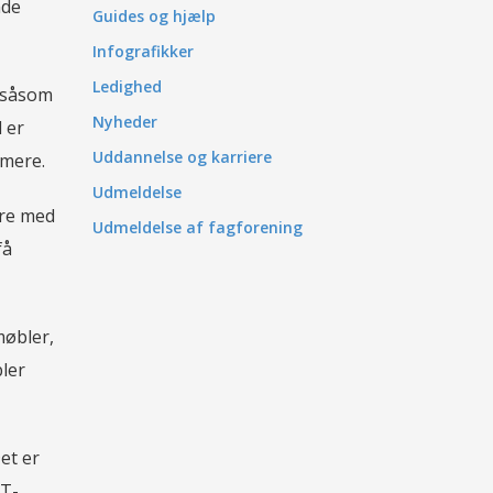
nde
Guides og hjælp
Infografikker
Ledighed
, såsom
Nyheder
 er
Uddannelse og karriere
mmere.
Udmeldelse
ære med
Udmeldelse af fagforening
få
møbler,
bler
et er
IT-