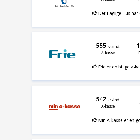
Det Faglige Hus har d
555
kr./md.
A-kasse
Frie er en billige a-k
542
kr./md.
A-kasse
Min A-kasse er en god 