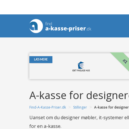
#1
LÆS MERE
A-kasse for designer
>
>
Find-A-Kasse-Priser.dk
Stillinger
A-kasse for designer
Uanset om du designer møbler, it-systemer ell
for en a-kasse.