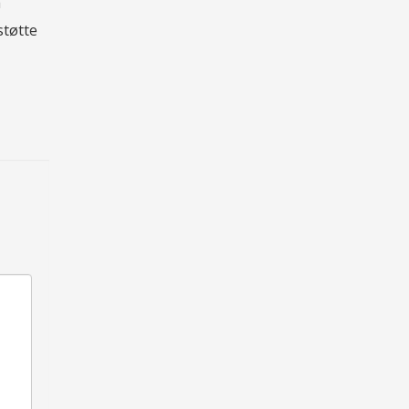
å
støtte