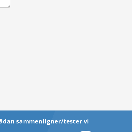
ådan sammenligner/tester vi