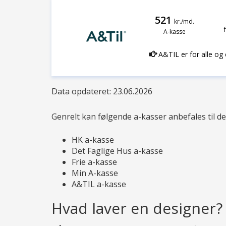
521
kr./md.
A-kasse
A&TIL er for alle og e
Data opdateret: 23.06.2026
Genrelt kan følgende a-kasser anbefales til de
HK a-kasse
Det Faglige Hus a-kasse
Frie a-kasse
Min A-kasse
A&TIL a-kasse
Hvad laver en designer?