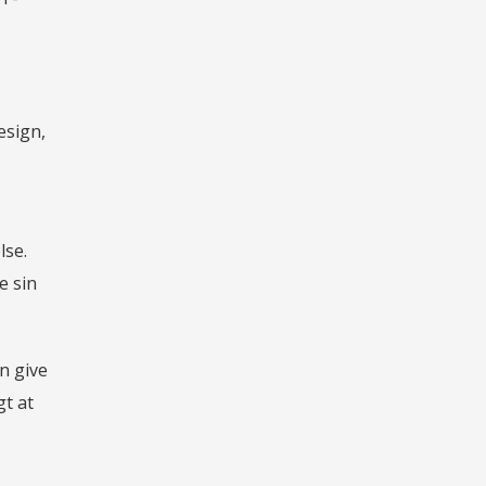
esign,
lse.
e sin
n give
gt at