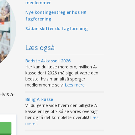
medlemmer
Nye kontingentregler hos HK
fagforening
Sådan skifter du fagforening
Læs også
Bedste A-kasse i 2026
Her kan du læse mere om, hvilken A-
kasse der i 2026 må sige at være den
bedste, hvis man altså spørger
medlemmerne selv!
Læs mere...
Hvis a-
Billig A-kasse
Vil du gerne vide hvem den billigste A-
kasse er lige pt.? Så se vores oversigt
her og få det komplette overblik!
Læs
mere...
E