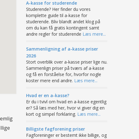
A-kasse for studerende
Studerende? Her finder du vores
komplette guide til a-kasse for
studerende. Bliv blandt andet klog på
om du kan få gratis kontingent samt
andre regler for studerende
Læs mere...
Sammenligning af a-kasse priser
2026
Stort overblik over a-kasse priser lige nu.
Sammenlign priser på tværs af a-kasse
og få en forståelse for, hvorfor nogle
koster mere end andre.
Læs mere...
Hvad er en a-kasse?
Er du i tvivl om hvad en a-kasse egentlig
er? Så læs med her, hvor vi giver dig en
kort og simpel forklaring.
Læs mere...
nemlig
llige
Billigste fagforening priser
Fagforeninger er bestemt ikke billige, og