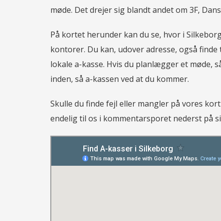
møde. Det drejer sig blandt andet om 3F, Dan
På kortet herunder kan du se, hvor i Silkeborg
kontorer. Du kan, udover adresse, også finde
lokale a-kasse. Hvis du planlægger et møde, så 
inden, så a-kassen ved at du kommer.
Skulle du finde fejl eller mangler på vores kor
endelig til os i kommentarsporet nederst på s