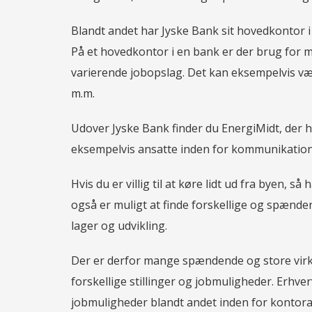
Blandt andet har Jyske Bank sit hovedkontor i
På et hovedkontor i en bank er der brug for ma
varierende jobopslag. Det kan eksempelvis væ
m.m.
Udover Jyske Bank finder du EnergiMidt, der h
eksempelvis ansatte inden for kommunikation,
Hvis du er villig til at køre lidt ud fra byen,
også er muligt at finde forskellige og spænde
lager og udvikling.
Der er derfor mange spændende og store virk
forskellige stillinger og jobmuligheder. Erhve
jobmuligheder blandt andet inden for kontora