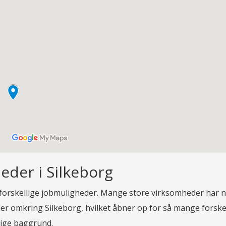
eder i Silkeborg
 forskellige jobmuligheder. Mange store virksomheder har 
ler omkring Silkeborg, hvilket åbner op for så mange forske
lige baggrund.