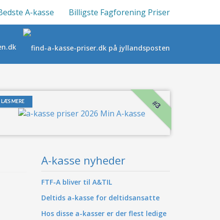
Bedste A-kasse
Billigste Fagforening Priser
#3
LÆS MERE
A-kasse nyheder
FTF-A bliver til A&TIL
Deltids a-kasse for deltidsansatte
Hos disse a-kasser er der flest ledige