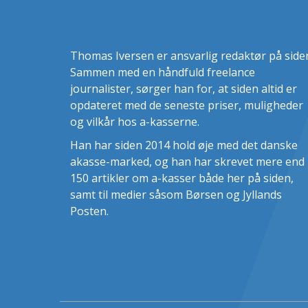
Thomas Iversen er ansvarlig redaktør på side
Sammen med en håndfuld freelance
journalister, sørger han for, at siden altid er
opdateret med de seneste priser, muligheder
og vilkår hos a-kasserne.
Han har siden 2014 hold øje med det danske
akasse-marked, og han har skrevet mere end
150 artikler om a-kasser både her på siden,
samt til medier såsom Børsen og Jyllands
Posten.