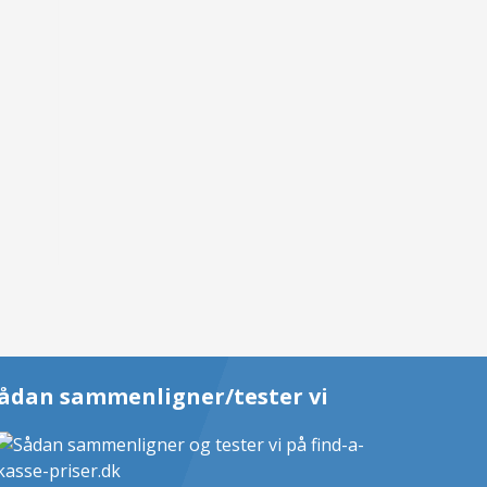
ådan sammenligner/tester vi