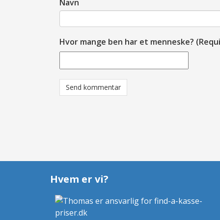
Navn
Hvor mange ben har et menneske? (Requi
Hvem er vi?