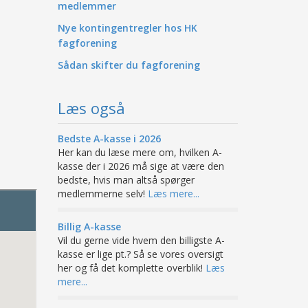
medlemmer
Nye kontingentregler hos HK
fagforening
Sådan skifter du fagforening
Læs også
Bedste A-kasse i 2026
Her kan du læse mere om, hvilken A-
kasse der i 2026 må sige at være den
bedste, hvis man altså spørger
medlemmerne selv!
Læs mere...
Billig A-kasse
Vil du gerne vide hvem den billigste A-
kasse er lige pt.? Så se vores oversigt
her og få det komplette overblik!
Læs
mere...