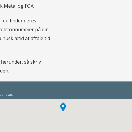
sk Metal og FOA.
, du finder deres
 telefonnummer på din
husk altid at aftale tid
t herunder, så skriv
iden.