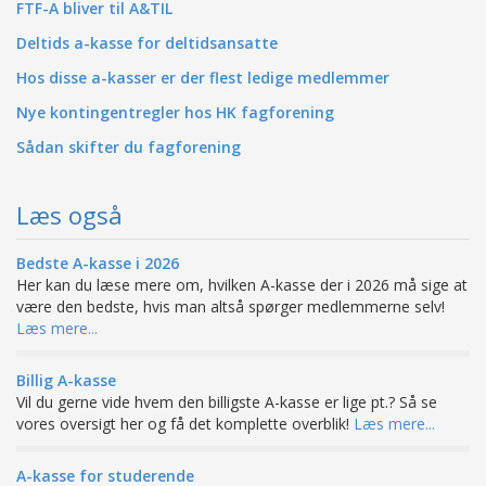
FTF-A bliver til A&TIL
Deltids a-kasse for deltidsansatte
Hos disse a-kasser er der flest ledige medlemmer
Nye kontingentregler hos HK fagforening
Sådan skifter du fagforening
Læs også
Bedste A-kasse i 2026
Her kan du læse mere om, hvilken A-kasse der i 2026 må sige at
være den bedste, hvis man altså spørger medlemmerne selv!
Læs mere...
Billig A-kasse
Vil du gerne vide hvem den billigste A-kasse er lige pt.? Så se
vores oversigt her og få det komplette overblik!
Læs mere...
A-kasse for studerende