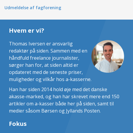
Udmeldelse af fagforening
Hvem er vi?
Thomas Iversen er ansvarlig
redaktør på siden. Sammen med en
håndfuld freelance journalister,
sørger han for, at siden altid er
opdateret med de seneste priser,
muligheder og vilkår hos a-kasserne.
Han har siden 2014 hold øje med det danske
akasse-marked, og han har skrevet mere end 150
artikler om a-kasser både her på siden, samt til
medier såsom Børsen og Jyllands Posten.
Fokus