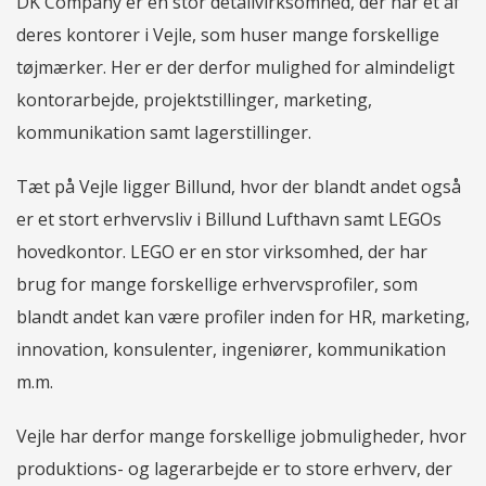
DK Company er en stor detailvirksomhed, der har et af
deres kontorer i Vejle, som huser mange forskellige
tøjmærker. Her er der derfor mulighed for almindeligt
kontorarbejde, projektstillinger, marketing,
kommunikation samt lagerstillinger.
Tæt på Vejle ligger Billund, hvor der blandt andet også
er et stort erhvervsliv i Billund Lufthavn samt LEGOs
hovedkontor. LEGO er en stor virksomhed, der har
brug for mange forskellige erhvervsprofiler, som
blandt andet kan være profiler inden for HR, marketing,
innovation, konsulenter, ingeniører, kommunikation
m.m.
Vejle har derfor mange forskellige jobmuligheder, hvor
produktions- og lagerarbejde er to store erhverv, der