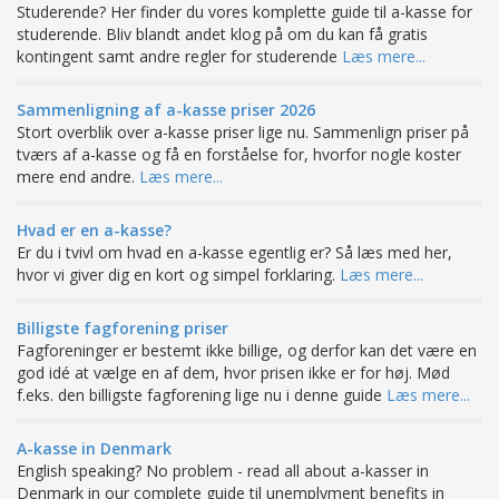
Studerende? Her finder du vores komplette guide til a-kasse for
studerende. Bliv blandt andet klog på om du kan få gratis
kontingent samt andre regler for studerende
Læs mere...
Sammenligning af a-kasse priser 2026
Stort overblik over a-kasse priser lige nu. Sammenlign priser på
tværs af a-kasse og få en forståelse for, hvorfor nogle koster
mere end andre.
Læs mere...
Hvad er en a-kasse?
Er du i tvivl om hvad en a-kasse egentlig er? Så læs med her,
hvor vi giver dig en kort og simpel forklaring.
Læs mere...
Billigste fagforening priser
Fagforeninger er bestemt ikke billige, og derfor kan det være en
god idé at vælge en af dem, hvor prisen ikke er for høj. Mød
f.eks. den billigste fagforening lige nu i denne guide
Læs mere...
A-kasse in Denmark
English speaking? No problem - read all about a-kasser in
Denmark in our complete guide til unemplyment benefits in