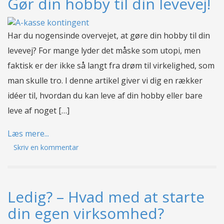
Gør din hobby til din levevej!
Har du nogensinde overvejet, at gøre din hobby til din
levevej? For mange lyder det måske som utopi, men
faktisk er der ikke så langt fra drøm til virkelighed, som
man skulle tro. I denne artikel giver vi dig en rækker
idéer til, hvordan du kan leve af din hobby eller bare
leve af noget […]
Læs mere...
Skriv en kommentar
Ledig? – Hvad med at starte
din egen virksomhed?