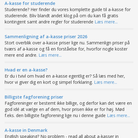
A-kasse for studerende
Studerende? Her finder du vores komplette guide til a-kasse for
studerende. Bliv blandt andet klog på om du kan få gratis
kontingent samt andre regler for studerende
Læs mere...
Sammenligning af a-kasse priser 2026
Stort overblik over a-kasse priser lige nu. Sammenlign priser på
tværs af a-kasse og få en forståelse for, hvorfor nogle koster
mere end andre.
Læs mere...
Hvad er en a-kasse?
Er du i tvivl om hvad en a-kasse egentlig er? Så læs med her,
hvor vi giver dig en kort og simpel forklaring.
Læs mere...
Billigste fagforening priser
Fagforeninger er bestemt ikke billige, og derfor kan det være en
god idé at vælge en af dem, hvor prisen ikke er for høj. Mød
f.eks. den billigste fagforening lige nu i denne guide
Læs mere...
A-kasse in Denmark
English speaking? No problem - read all about a-kasser in