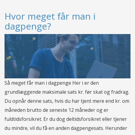
Hvor meget får man i
dagpenge?
Så meget får man i dagpenge Her i er den
grundlæggende maksimale sats kr. før skat og fradrag.
Du opnår denne sats, hvis du har tjent mere end kr. om
måneden brutto de seneste 12 måneder og er
fuldtidsforsikret. Er du dog deltidsforsikret eller tjener
du mindre, vil du få en anden dagpengesats. Herunder