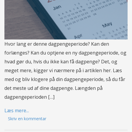
Hvor lang er denne dagpengeperiode? Kan den
forlænges? Kan du optjene en ny dagpengeperiode, og
hvad gør du, hvis du ikke kan få dagpenge? Det, og
meget mere, kigger vi nærmere på i artiklen her. Læs
med og bliv klogere på din dagpengeperiode, så du får
det meste ud af dine dagpenge. Længden på
dagpengeperioden […]
Læs mere...
Skriv en kommentar