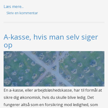
Læs mere...
Skriv en kommentar
A-kasse, hvis man selv siger
op
En a-kasse, eller arbejdsløshedskasse, har til formål at
sikre dig økonomisk, hvis du skulle blive ledig. Det
fungerer altså som en forsikring mod ledighed, som