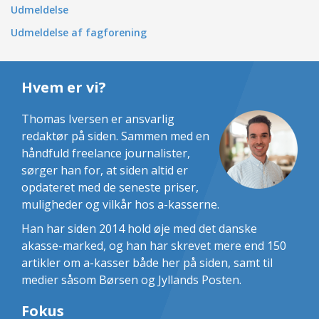
Udmeldelse
Udmeldelse af fagforening
Hvem er vi?
Thomas Iversen er ansvarlig
redaktør på siden. Sammen med en
håndfuld freelance journalister,
sørger han for, at siden altid er
opdateret med de seneste priser,
muligheder og vilkår hos a-kasserne.
Han har siden 2014 hold øje med det danske
akasse-marked, og han har skrevet mere end 150
artikler om a-kasser både her på siden, samt til
medier såsom Børsen og Jyllands Posten.
Fokus