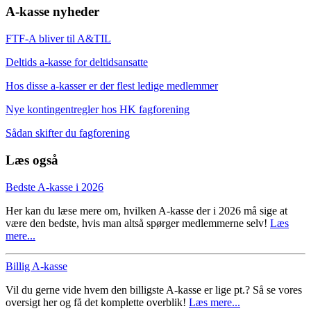
A-kasse nyheder
FTF-A bliver til A&TIL
Deltids a-kasse for deltidsansatte
Hos disse a-kasser er der flest ledige medlemmer
Nye kontingentregler hos HK fagforening
Sådan skifter du fagforening
Læs også
Bedste A-kasse i 2026
Her kan du læse mere om, hvilken A-kasse der i 2026 må sige at
være den bedste, hvis man altså spørger medlemmerne selv!
Læs
mere...
Billig A-kasse
Vil du gerne vide hvem den billigste A-kasse er lige pt.? Så se vores
oversigt her og få det komplette overblik!
Læs mere...