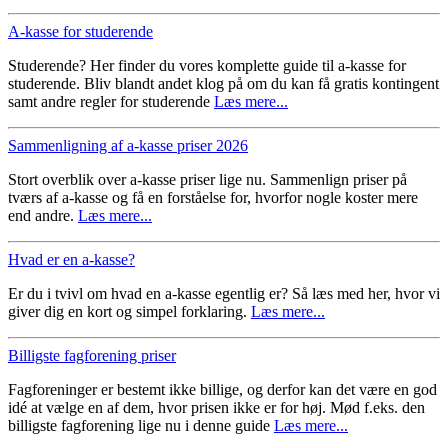
A-kasse for studerende
Studerende? Her finder du vores komplette guide til a-kasse for
studerende. Bliv blandt andet klog på om du kan få gratis kontingent
samt andre regler for studerende
Læs mere...
Sammenligning af a-kasse priser 2026
Stort overblik over a-kasse priser lige nu. Sammenlign priser på
tværs af a-kasse og få en forståelse for, hvorfor nogle koster mere
end andre.
Læs mere...
Hvad er en a-kasse?
Er du i tvivl om hvad en a-kasse egentlig er? Så læs med her, hvor vi
giver dig en kort og simpel forklaring.
Læs mere...
Billigste fagforening priser
Fagforeninger er bestemt ikke billige, og derfor kan det være en god
idé at vælge en af dem, hvor prisen ikke er for høj. Mød f.eks. den
billigste fagforening lige nu i denne guide
Læs mere...