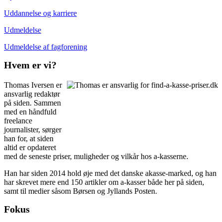
Uddannelse og karriere
Udmeldelse
Udmeldelse af fagforening
Hvem er vi?
Thomas Iversen er
ansvarlig redaktør
på siden. Sammen
med en håndfuld
freelance
journalister, sørger
han for, at siden
altid er opdateret
med de seneste priser, muligheder og vilkår hos a-kasserne.
Han har siden 2014 hold øje med det danske akasse-marked, og han
har skrevet mere end 150 artikler om a-kasser både her på siden,
samt til medier såsom Børsen og Jyllands Posten.
Fokus