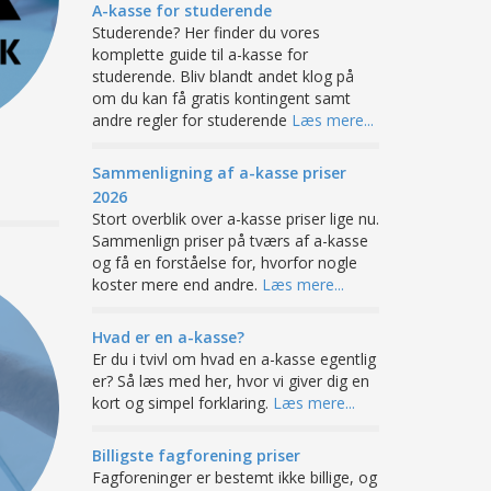
A-kasse for studerende
Studerende? Her finder du vores
komplette guide til a-kasse for
studerende. Bliv blandt andet klog på
om du kan få gratis kontingent samt
andre regler for studerende
Læs mere...
Sammenligning af a-kasse priser
2026
Stort overblik over a-kasse priser lige nu.
Sammenlign priser på tværs af a-kasse
og få en forståelse for, hvorfor nogle
koster mere end andre.
Læs mere...
Hvad er en a-kasse?
Er du i tvivl om hvad en a-kasse egentlig
er? Så læs med her, hvor vi giver dig en
kort og simpel forklaring.
Læs mere...
Billigste fagforening priser
Fagforeninger er bestemt ikke billige, og