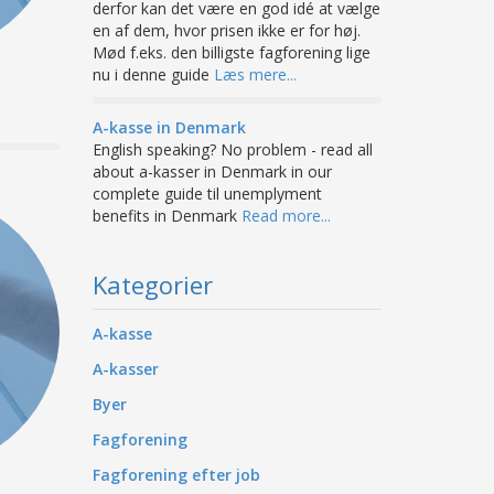
derfor kan det være en god idé at vælge
en af dem, hvor prisen ikke er for høj.
Mød f.eks. den billigste fagforening lige
nu i denne guide
Læs mere...
A-kasse in Denmark
English speaking? No problem - read all
about a-kasser in Denmark in our
complete guide til unemplyment
benefits in Denmark
Read more...
Kategorier
A-kasse
A-kasser
Byer
Fagforening
Fagforening efter job