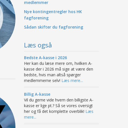
medlemmer
Nye kontingentregler hos HK
fagforening
Sådan skifter du fagforening
Læs også
Bedste A-kasse i 2026
Her kan du læse mere om, hvilken A-
kasse der i 2026 må sige at være den
bedste, hvis man altså spørger
medlemmerne selv!
Læs mere...
Billig A-kasse
Vil du gerne vide hvem den billigste A-
kasse er lige pt.? Så se vores oversigt
her og få det komplette overblik!
Læs
mere...