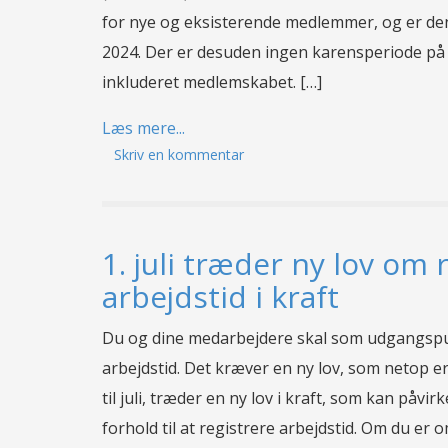
for nye og eksisterende medlemmer, og er de
2024. Der er desuden ingen karensperiode på 
inkluderet medlemskabet. […]
Læs mere...
Skriv en kommentar
1. juli træder ny lov om 
arbejdstid i kraft
Du og dine medarbejdere skal som udgangspun
arbejdstid. Det kræver en ny lov, som netop er
til juli, træder en ny lov i kraft, som kan påvi
forhold til at registrere arbejdstid. Om du er