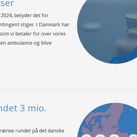
sser
 2024, betyder det for
ntingent stiger. I Danmark har
 som vi betaler for over vores
f en ambulance og blive
ndet 3 mio.
 grænse rundet på det danske