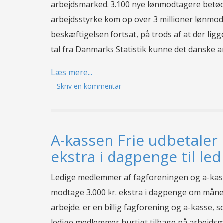
arbejdsmarked. 3.100 nye lønmodtagere betød 
arbejdsstyrke kom op over 3 millioner lønmod
beskæftigelsen fortsat, på trods af at der ligg
tal fra Danmarks Statistik kunne det danske 
Læs mere...
Skriv en kommentar
A-kassen Frie udbetaler 
ekstra i dagpenge til l
Ledige medlemmer af fagforeningen og a-kasse
modtage 3.000 kr. ekstra i dagpenge om måned
arbejde. er en billig fagforening og a-kasse, 
ledige medlemmer hurtigt tilbage på arbejdsm