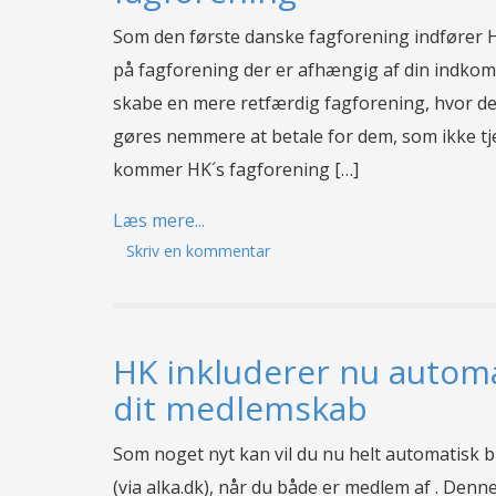
Som den første danske fagforening indfører H
på fagforening der er afhængig af din indkomst
skabe en mere retfærdig fagforening, hvor de
gøres nemmere at betale for dem, som ikke tj
kommer HK´s fagforening […]
Læs mere...
Skriv en kommentar
HK inkluderer nu automat
dit medlemskab
Som noget nyt kan vil du nu helt automatisk bl
(via alka.dk), når du både er medlem af . Den