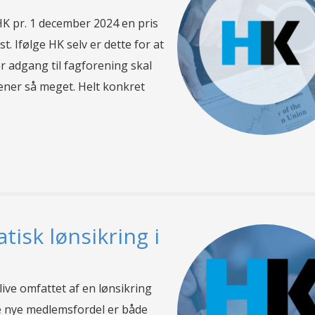
K pr. 1 december 2024 en pris
. Ifølge HK selv er dette for at
r adgang til fagforening skal
ener så meget. Helt konkret
isk lønsikring i
ive omfattet af en lønsikring
ne nye medlemsfordel er både