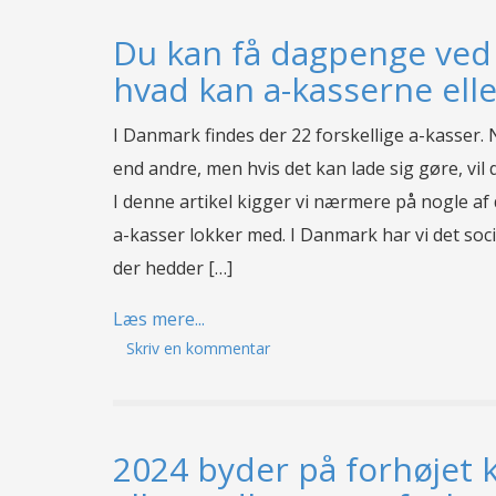
Du kan få dagpenge ved
hvad kan a-kasserne elle
I Danmark findes der 22 forskellige a-kasser.
end andre, men hvis det kan lade sig gøre, vi
I denne artikel kigger vi nærmere på nogle af 
a-kasser lokker med. I Danmark har vi det soc
der hedder […]
Læs mere...
Skriv en kommentar
2024 byder på forhøjet 