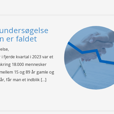
tundersøgelse
n er faldet
else,
 fjerde kvartal i 2023 var et
omkring 18.000 mennesker
 mellem 15 og 89 år gamle og
år, får man et indblik […]