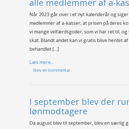
alle medlemmer af a-ka
Når 2023 går over i et nyt kalenderår og siger
medlemmer af a-kasser, at prisen på deres ko
vi mange velfærdsgoder, som vi har ret til, og
skat. Blandt andet kan vi gratis blive hentet a
behandlet […]
Læs mere...
Skriv en kommentar
I september blev der ru
lønmodtagere
Da august blev til september, blev en særlig