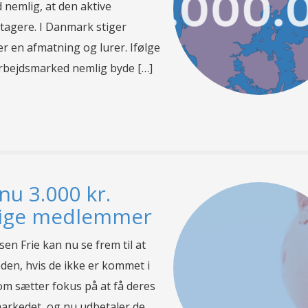
nemlig, at den aktive
tagere. I Danmark stiger
er en afmatning og lurer. Ifølge
arbejdsmarked nemlig byde […]
nu 3.000 kr.
edige medlemmer
n Frie kan nu se frem til at
en, hvis de ikke er kommet i
som sætter fokus på at få deres
arkedet, og nu udbetaler de