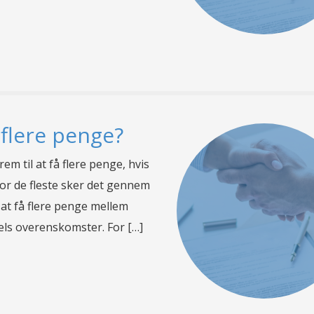
 flere penge?
rem til at få flere penge, hvis
or de fleste sker det gennem
 at få flere penge mellem
els overenskomster. For […]