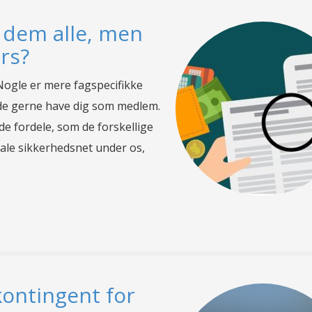
 dem alle, men
rs?
 Nogle er mere fagspecifikke
l de gerne have dig som medlem.
de fordele, som de forskellige
iale sikkerhedsnet under os,
kontingent for