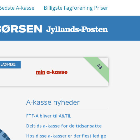
Bedste A-kasse
Billigste Fagforening Priser
#3
LÆS MERE
A-kasse nyheder
FTF-A bliver til A&TIL
Deltids a-kasse for deltidsansatte
Hos disse a-kasser er der flest ledige