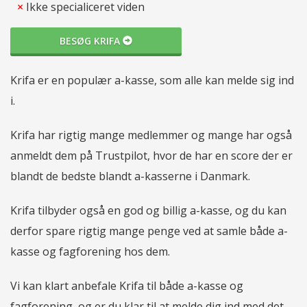
×
Ikke specialiceret viden
BESØG KRIFA
Krifa er en populær a-kasse, som alle kan melde sig ind
i.
Krifa har rigtig mange medlemmer og mange har også
anmeldt dem på Trustpilot, hvor de har en score der er
blandt de bedste blandt a-kasserne i Danmark.
Krifa tilbyder også en god og billig a-kasse, og du kan
derfor spare rigtig mange penge ved at samle både a-
kasse og fagforening hos dem.
Vi kan klart anbefale Krifa til både a-kasse og
fagforening, og er du klar til at melde dig ind med det