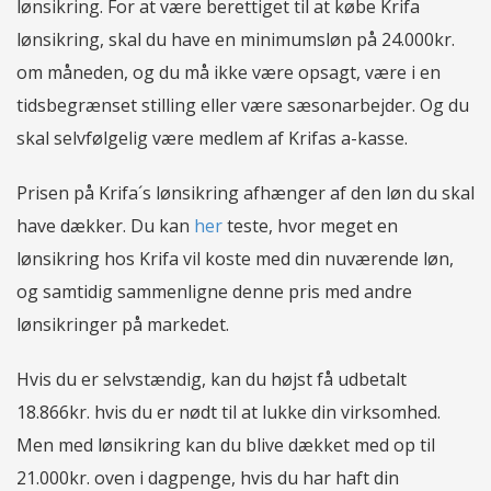
lønsikring. For at være berettiget til at købe Krifa
lønsikring, skal du have en minimumsløn på 24.000kr.
om måneden, og du må ikke være opsagt, være i en
tidsbegrænset stilling eller være sæsonarbejder. Og du
skal selvfølgelig være medlem af Krifas a-kasse.
Prisen på Krifa´s lønsikring afhænger af den løn du skal
have dækker. Du kan
her
teste, hvor meget en
lønsikring hos Krifa vil koste med din nuværende løn,
og samtidig sammenligne denne pris med andre
lønsikringer på markedet.
Hvis du er selvstændig, kan du højst få udbetalt
18.866kr. hvis du er nødt til at lukke din virksomhed.
Men med lønsikring kan du blive dækket med op til
21.000kr. oven i dagpenge, hvis du har haft din