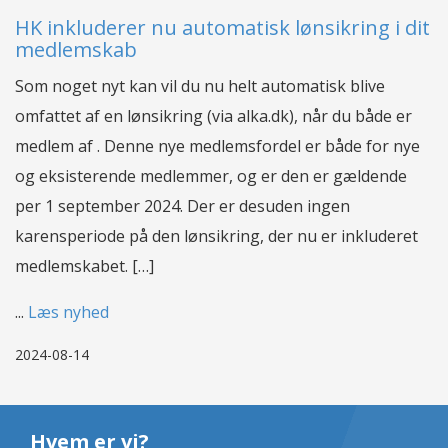
HK inkluderer nu automatisk lønsikring i dit
medlemskab
Som noget nyt kan vil du nu helt automatisk blive
omfattet af en lønsikring (via alka.dk), når du både er
medlem af . Denne nye medlemsfordel er både for nye
og eksisterende medlemmer, og er den er gældende
per 1 september 2024. Der er desuden ingen
karensperiode på den lønsikring, der nu er inkluderet
medlemskabet. […]
...
Læs nyhed
2024-08-14
Hvem er vi?