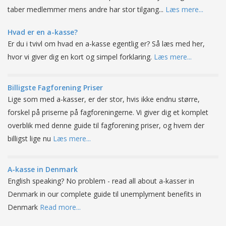
taber medlemmer mens andre har stor tilgang...
Læs mere...
Hvad er en a-kasse?
Er du i tvivl om hvad en a-kasse egentlig er? Så læs med her,
hvor vi giver dig en kort og simpel forklaring.
Læs mere...
Billigste Fagforening Priser
Lige som med a-kasser, er der stor, hvis ikke endnu større,
forskel på priserne på fagforeningerne. Vi giver dig et komplet
overblik med denne guide til fagforening priser, og hvem der
billigst lige nu
Læs mere...
A-kasse in Denmark
English speaking? No problem - read all about a-kasser in
Denmark in our complete guide til unemplyment benefits in
Denmark
Read more...