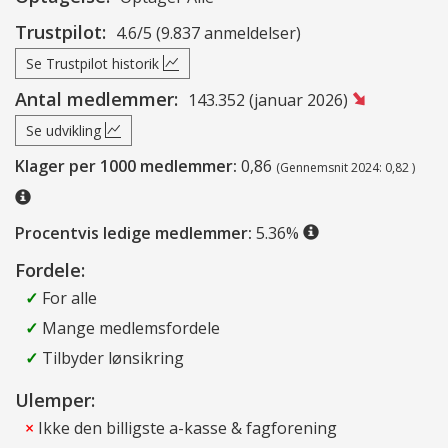
Trustpilot:
4.6/5 (9.837 anmeldelser)
Se Trustpilot historik
Antal medlemmer:
143.352 (januar 2026)
Se udvikling
Klager per 1000 medlemmer:
0,86
(Gennemsnit 2024: 0,82 )
Procentvis ledige medlemmer:
5.36%
Fordele:
✓
For alle
✓
Mange medlemsfordele
✓
Tilbyder lønsikring
Ulemper:
×
Ikke den billigste a-kasse & fagforening