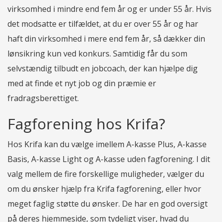
virksomhed i mindre end fem år og er under 55 år. Hvis
det modsatte er tilfældet, at du er over 55 år og har
haft din virksomhed i mere end fem år, så dækker din
lønsikring kun ved konkurs. Samtidig får du som
selvstændig tilbudt en jobcoach, der kan hjælpe dig
med at finde et nyt job og din præmie er
fradragsberettiget.
Fagforening hos Krifa?
Hos Krifa kan du vælge imellem A-kasse Plus, A-kasse
Basis, A-kasse Light og A-kasse uden fagforening. I dit
valg mellem de fire forskellige muligheder, vælger du
om du ønsker hjælp fra Krifa fagforening, eller hvor
meget faglig støtte du ønsker. De har en god oversigt
på deres hjemmeside, som tydeligt viser, hvad du