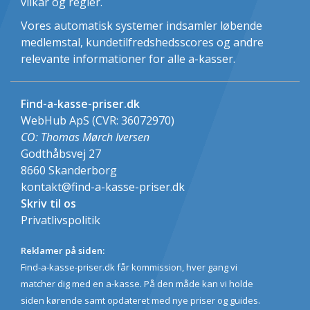
vilkår og regler.
Vores automatisk systemer indsamler løbende
medlemstal, kundetilfredshedsscores og andre
relevante informationer for alle a-kasser.
Find-a-kasse-priser.dk
WebHub ApS (CVR: 36072970)
CO: Thomas Mørch Iversen
Godthåbsvej 27
8660
Skanderborg
kontakt@find-a-kasse-priser.dk
Skriv til os
Privatlivspolitik
Reklamer på siden:
Find-a-kasse-priser.dk får kommission, hver gang vi
matcher dig med en a-kasse. På den måde kan vi holde
siden kørende samt opdateret med nye priser og guides.