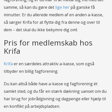
samme, så kan du gøre det
lige her
på ganske få
minutter. Er du allerede medlem af en anden a-kasse,
så sørger Krifa for at flytte dig fra denne og over til
dem – det skal du ikke bekymre dig om!.
Pris for medlemskab hos
Krifa
Krifa
er en særdeles attraktiv a-kasse, som også
tilbyder en billig fagforening.
Du kan altså både have a-kasse og fagforening ét
samlet sted, og du får en stærk dækning uanset om du
har brug for jobrådgivning og dagpenge eller hjælp til
en konflikt på arbejdspladsen.