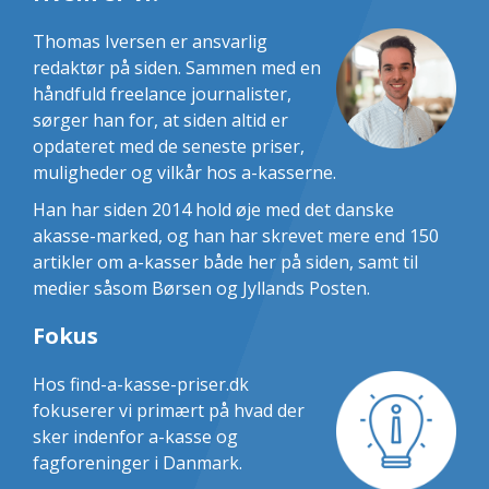
Thomas Iversen er ansvarlig
redaktør på siden. Sammen med en
håndfuld freelance journalister,
sørger han for, at siden altid er
opdateret med de seneste priser,
muligheder og vilkår hos a-kasserne.
Han har siden 2014 hold øje med det danske
akasse-marked, og han har skrevet mere end 150
artikler om a-kasser både her på siden, samt til
medier såsom Børsen og Jyllands Posten.
Fokus
Hos find-a-kasse-priser.dk
fokuserer vi primært på hvad der
sker indenfor a-kasse og
fagforeninger i Danmark.