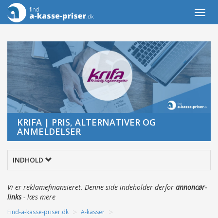
Togg
navi
KRIFA | PRIS, ALTERNATIVER OG
ANMELDELSER
INDHOLD
Vi er reklamefinansieret. Denne side indeholder derfor
annoncør-
links
-
læs mere
>
>
Find-a-kasse-priser.dk
A-kasser