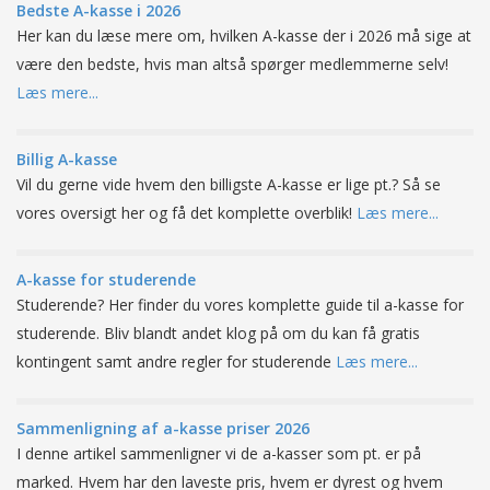
Bedste A-kasse i 2026
Her kan du læse mere om, hvilken A-kasse der i 2026 må sige at
være den bedste, hvis man altså spørger medlemmerne selv!
Læs mere...
Billig A-kasse
Vil du gerne vide hvem den billigste A-kasse er lige pt.? Så se
vores oversigt her og få det komplette overblik!
Læs mere...
A-kasse for studerende
Studerende? Her finder du vores komplette guide til a-kasse for
studerende. Bliv blandt andet klog på om du kan få gratis
kontingent samt andre regler for studerende
Læs mere...
Sammenligning af a-kasse priser 2026
I denne artikel sammenligner vi de a-kasser som pt. er på
marked. Hvem har den laveste pris, hvem er dyrest og hvem