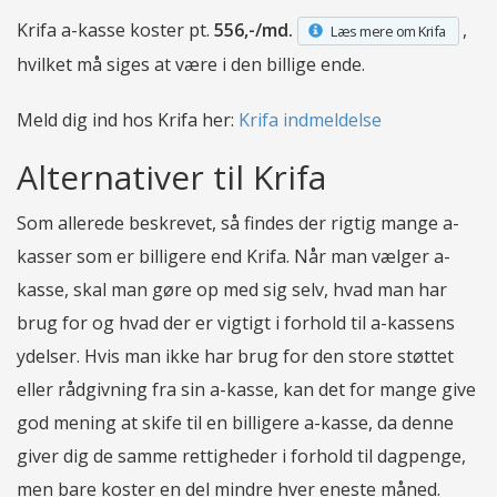
Krifa a-kasse koster pt.
556,-/md.
,
Læs mere om Krifa
hvilket må siges at være i den billige ende.
Meld dig ind hos Krifa her:
Krifa indmeldelse
Alternativer til Krifa
Som allerede beskrevet, så findes der rigtig mange a-
kasser som er billigere end Krifa. Når man vælger a-
kasse, skal man gøre op med sig selv, hvad man har
brug for og hvad der er vigtigt i forhold til a-kassens
ydelser. Hvis man ikke har brug for den store støttet
eller rådgivning fra sin a-kasse, kan det for mange give
god mening at skife til en billigere a-kasse, da denne
giver dig de samme rettigheder i forhold til dagpenge,
men bare koster en del mindre hver eneste måned.